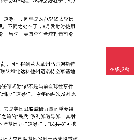
岛夸贾林环礁。不同之处在于，8月
洲际弹道导弹，同样是从范登堡太空部
礁。不同之处在于，8月发射时使用
指令。当时，美国空军全球打击司令
负责，同时得到蒙大拿州马尔姆斯特
在线投稿
弹联队和北达科他州迈诺特空军基地
的任何试射“都不是当前全球性事件
-3”洲际弹道导弹。今年的两次发射原
弹。它是美国战略威慑力量的重要组
较于之前的“民兵”系列弹道导弹，其射
陆基洲际弹道导弹，“民兵-3”可携
登堡太空部队基地发射一枚未携带核