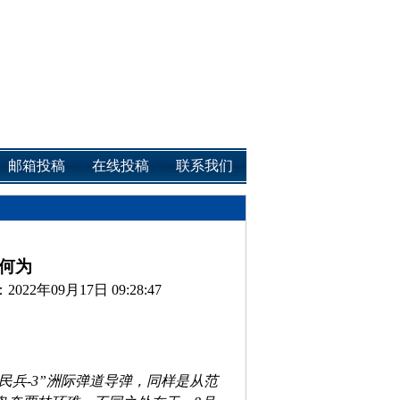
邮箱投稿
在线投稿
联系我们
何为
022年09月17日 09:28:47
民兵-3”洲际弹道导弹，同样是从范