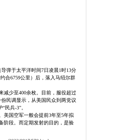
导弹于太平洋时间7日凌晨1时13分
约合6759公里）后，落入马绍尔群
后来减少至400余枚。目前，服役超过
的一份民调显示，从美国民众到两党议
民兵-3”。
验。美国空军一般会提前3年至5年拟
准备阶段。而定期发射的目的，是验